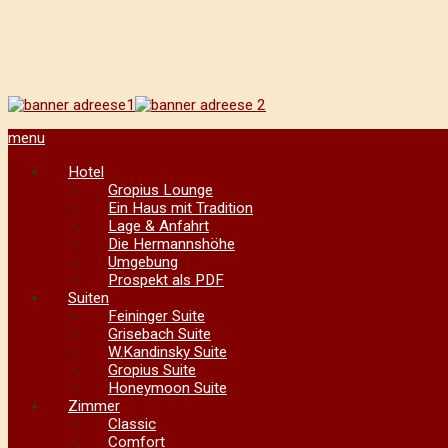
menu
Hotel
Gropius Lounge
Ein Haus mit Tradition
Lage & Anfahrt
Die Hermannshöhe
Umgebung
Prospekt als PDF
Suiten
Feininger Suite
Grisebach Suite
W.Kandinsky Suite
Gropius Suite
Honeymoon Suite
Zimmer
Classic
Comfort