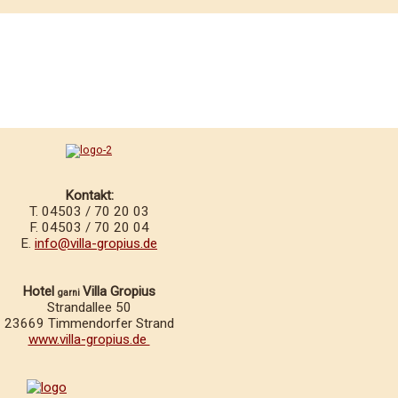
Kontakt:
T. 04503 / 70 20 03
F. 04503 / 70 20 04
E.
info@villa-gropius.de
Hotel
Villa Gropius
garni
Strandallee 50
23669 Timmendorfer Strand
www.villa-gropius.de